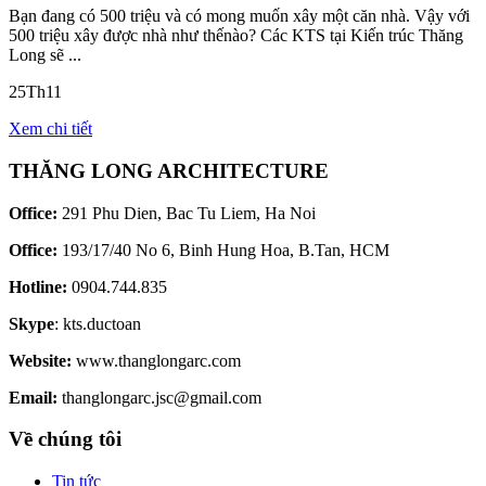
Bạn đang có 500 triệu và có mong muốn xây một căn nhà. Vậy với
500 triệu xây được nhà như thếnào? Các KTS tại Kiến trúc Thăng
Long sẽ ...
25
Th11
Xem chi tiết
THĂNG LONG ARCHITECTURE
Office:
291 Phu Dien, Bac Tu Liem, Ha Noi
Office:
193/17/40 No 6, Binh Hung Hoa, B.Tan, HCM
Hotline:
0904.744.835
Skype
: kts.ductoan
Website:
www.thanglongarc.com
Email:
thanglongarc.jsc@gmail.com
Về chúng tôi
Tin tức