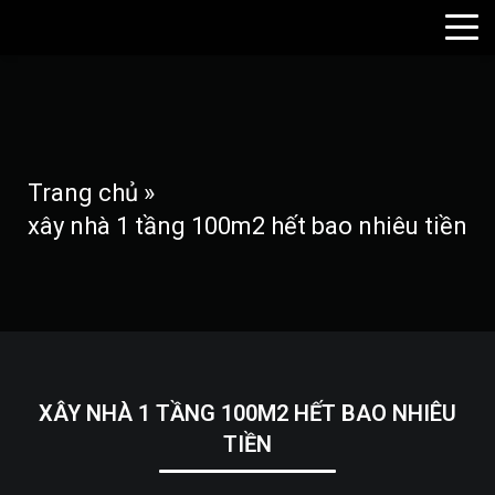
Trang chủ
»
xây nhà 1 tầng 100m2 hết bao nhiêu tiền
XÂY NHÀ 1 TẦNG 100M2 HẾT BAO NHIÊU
TIỀN