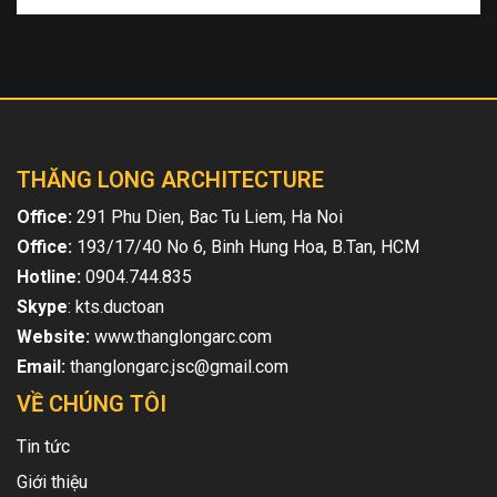
THĂNG LONG ARCHITECTURE
Office:
291 Phu Dien, Bac Tu Liem, Ha Noi
Office:
193/17/40 No 6, Binh Hung Hoa, B.Tan, HCM
Hotline:
0904.744.835
Skype
: kts.ductoan
Website:
www.thanglongarc.com
Email:
thanglongarc.jsc@gmail.com
VỀ CHÚNG TÔI
Tin tức
Giới thiệu