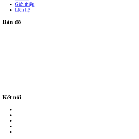
Giới thiệu
Liên hệ
Bản đồ
Kết nối