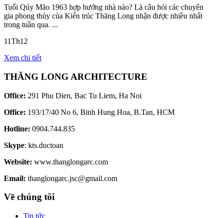
Tuổi Qúy Mão 1963 hợp hướng nhà nào? Là câu hỏi các chuyên
gia phong thủy của Kiến trúc Thăng Long nhận được nhiều nhất
trong tuần qua. ...
11
Th12
Xem chi tiết
THĂNG LONG ARCHITECTURE
Office:
291 Phu Dien, Bac Tu Liem, Ha Noi
Office:
193/17/40 No 6, Binh Hung Hoa, B.Tan, HCM
Hotline:
0904.744.835
Skype
: kts.ductoan
Website:
www.thanglongarc.com
Email:
thanglongarc.jsc@gmail.com
Về chúng tôi
Tin tức