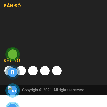
BẢN ĐỒ
KẾT NỐI
Copyright © 2021. All rights reserved.