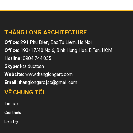
THĂNG LONG ARCHITECTURE
Office:
291 Phu Dien, Bac Tu Liem, Ha Noi
Office:
193/17/40 No 6, Binh Hung Hoa, B.Tan, HCM
Hotline:
0904.744.835
Skype
: kts.ductoan
Website:
www.thanglongarc.com
Email:
thanglongarc.jsc@gmail.com
VỀ CHÚNG TÔI
Tin tức
Giới thiệu
Liên hệ