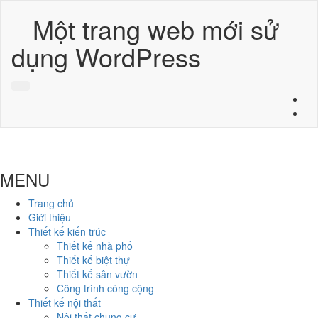
Một trang web mới sử
dụng WordPress
MENU
Trang chủ
Giới thiệu
Thiết kế kiến trúc
Thiết kế nhà phố
Thiết kế biệt thự
Thiết kế sân vườn
Công trình công cộng
Thiết kế nội thất
Nội thất chung cư