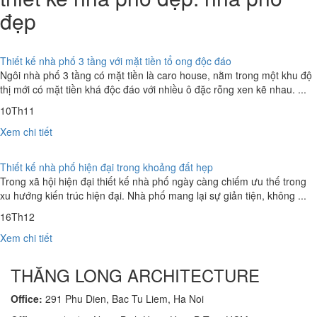
đẹp
Thiết kế nhà phố 3 tầng với mặt tiền tổ ong độc đáo
Ngôi nhà phố 3 tầng có mặt tiền là caro house, nằm trong một khu độ
thị mới có mặt tiền khá độc đáo với nhiều ô đặc rỗng xen kẽ nhau. ...
10
Th11
Xem chi tiết
Thiết kế nhà phố hiện đại trong khoảng đất hẹp
Trong xã hội hiện đại thiết kế nhà phố ngày càng chiếm ưu thế trong
xu hướng kiến trúc hiện đại. Nhà phố mang lại sự giản tiện, không ...
16
Th12
Xem chi tiết
THĂNG LONG ARCHITECTURE
Office:
291 Phu Dien, Bac Tu Liem, Ha Noi