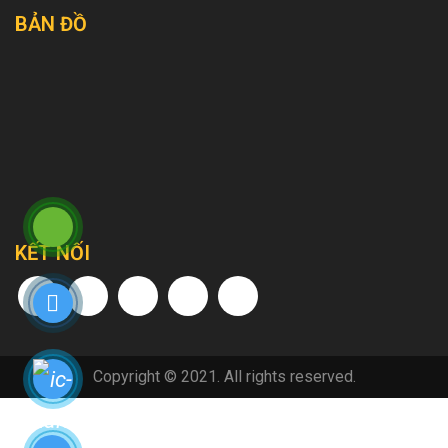
BẢN ĐỒ
KẾT NỐI
Copyright © 2021. All rights reserved.