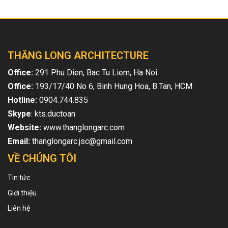
THĂNG LONG ARCHITECTURE
Office:
291 Phu Dien, Bac Tu Liem, Ha Noi
Office:
193/17/40 No 6, Binh Hung Hoa, B.Tan, HCM
Hotline:
0904.744.835
Skype
: kts.ductoan
Website:
www.thanglongarc.com
Email:
thanglongarc.jsc@gmail.com
VỀ CHÚNG TÔI
Tin tức
Giới thiệu
Liên hệ