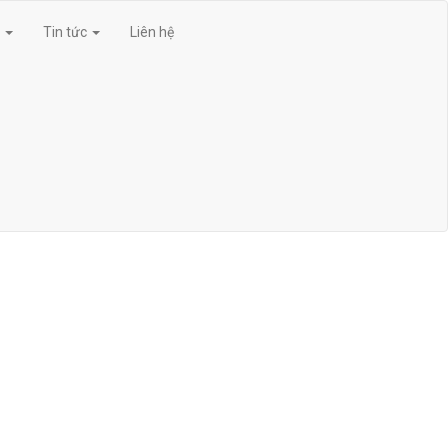
g
Tin tức
Liên hệ