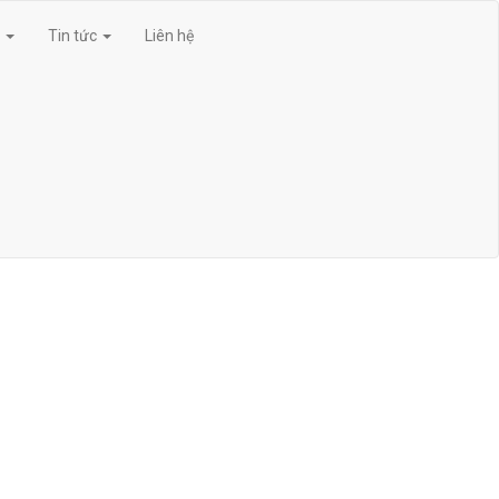
g
Tin tức
Liên hệ