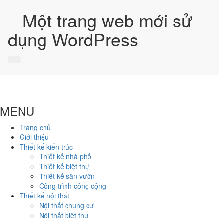
Một trang web mới sử
dụng WordPress
MENU
Trang chủ
Giới thiệu
Thiết kế kiến trúc
Thiết kế nhà phố
Thiết kế biệt thự
Thiết kế sân vườn
Công trình công cộng
Thiết kế nội thất
Nội thất chung cư
Nội thất biệt thự