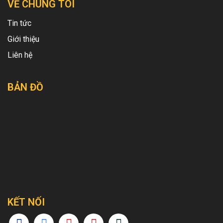
VỀ CHÚNG TÔI
Tin tức
Giới thiệu
Liên hệ
BẢN ĐỒ
KẾT NỐI