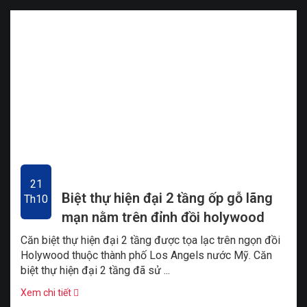
21
Biệt thự hiện đại 2 tầng ốp gỗ lãng
Th10
mạn nằm trên đỉnh đồi holywood
chất lừ
Căn biệt thự hiện đại 2 tầng được tọa lạc trên ngọn đồi
Holywood thuộc thành phố Los Angels nước Mỹ. Căn
biệt thự hiện đại 2 tầng đã sử ...
Xem chi tiết