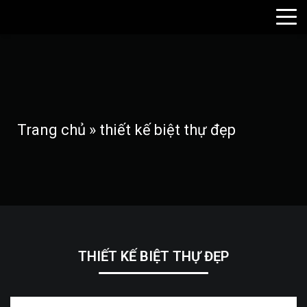
Trang chủ
»
thiết kế biệt thự đẹp
THIẾT KẾ BIỆT THỰ ĐẸP