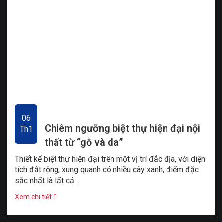
06
Chiêm ngưỡng biệt thự hiện đại nội
Th1
thất từ “gỗ và da”
Thiết kế biệt thự hiện đại trên một vị trí đắc địa, với diện
tích đất rộng, xung quanh có nhiều cây xanh, điểm đặc
sắc nhất là tất cả ...
Xem chi tiết