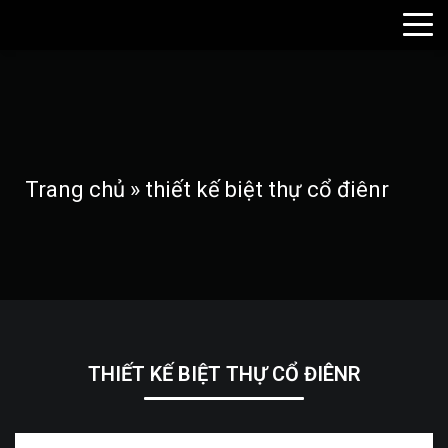
Trang chủ
»
thiết kế biệt thự cổ điênr
THIẾT KẾ BIỆT THỰ CỔ ĐIÊNR