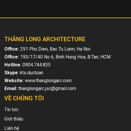
THĂNG LONG ARCHITECTURE
Office:
291 Phu Dien, Bac Tu Liem, Ha Noi
Office:
193/17/40 No 6, Binh Hung Hoa, B.Tan, HCM
Hotline:
0904.744.835
Skype
: kts.ductoan
Website:
www.thanglongarc.com
Email:
thanglongarc.jsc@gmail.com
VỀ CHÚNG TÔI
Tin tức
Giới thiệu
Liên hệ