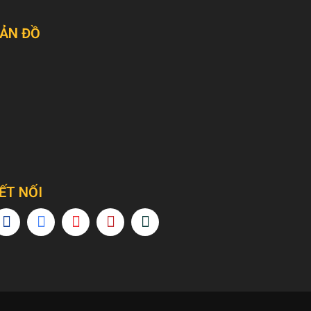
ẢN ĐỒ
ẾT NỐI