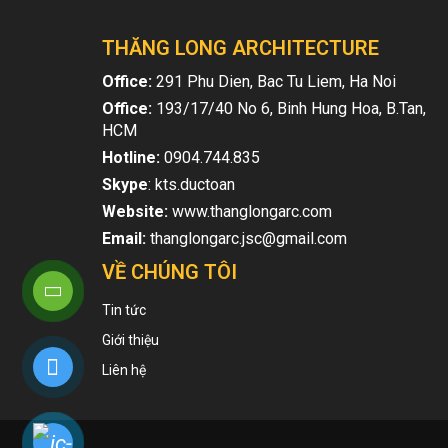
THĂNG LONG ARCHITECTURE
Office:
291 Phu Dien, Bac Tu Liem, Ha Noi
Office:
193/17/40 No 6, Binh Hung Hoa, B.Tan,
HCM
Hotline:
0904.744.835
Skype
: kts.ductoan
Website:
www.thanglongarc.com
Email:
thanglongarc.jsc@gmail.com
VỀ CHÚNG TÔI
Tin tức
Giới thiệu
Liên hệ