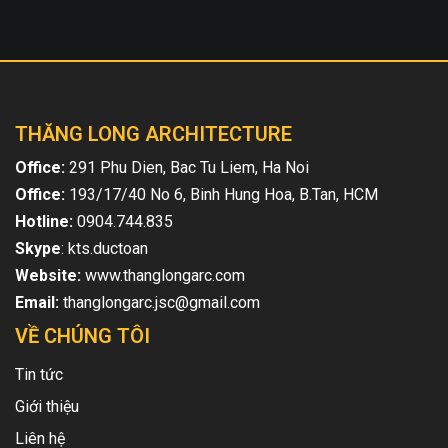
THĂNG LONG ARCHITECTURE
Office:
291 Phu Dien, Bac Tu Liem, Ha Noi
Office:
193/17/40 No 6, Binh Hung Hoa, B.Tan, HCM
Hotline:
0904.744.835
Skype
: kts.ductoan
Website:
www.thanglongarc.com
Email:
thanglongarc.jsc@gmail.com
VỀ CHÚNG TÔI
Tin tức
Giới thiệu
Liên hệ