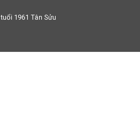
 tuổi 1961 Tân Sửu
61 Tân Sửu