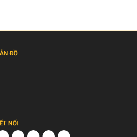
ẢN ĐỒ
ẾT NỐI