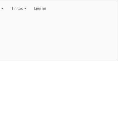
g
Tin tức
Liên hệ