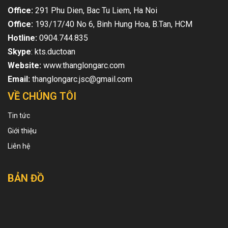
Office:
291 Phu Dien, Bac Tu Liem, Ha Noi
Office:
193/17/40 No 6, Binh Hung Hoa, B.Tan, HCM
Hotline:
0904.744.835
Skype
: kts.ductoan
Website:
www.thanglongarc.com
Email:
thanglongarc.jsc@gmail.com
VỀ CHÚNG TÔI
Tin tức
Giới thiệu
Liên hệ
BẢN ĐỒ