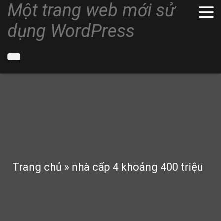
Một trang web mới sử
dụng WordPress
Trang chủ
»
nhà cấp 4 khoảng 400 triệu