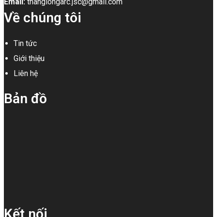
Email:
thanglongarc.jsc@gmail.com
Về chúng tôi
Tin tức
Giới thiệu
Liên hệ
Bản đồ
Kết nối