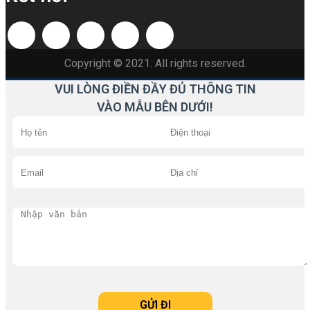
Copyright © 2021. All rights reserved.
VUI LÒNG ĐIỀN ĐẦY ĐỦ THÔNG TIN
VÀO MẪU BÊN DƯỚI!