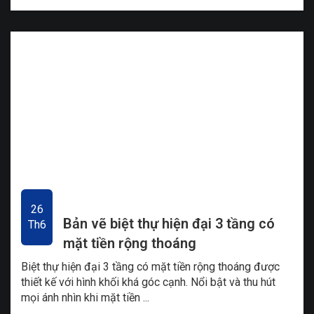
26
Bản vẽ biệt thự hiện đại 3 tầng có
Th6
mặt tiền rộng thoáng
Biệt thự hiện đại 3 tầng có mặt tiền rộng thoáng được
thiết kế với hình khối khá góc cạnh. Nổi bật và thu hút
mọi ánh nhìn khi mặt tiền ...