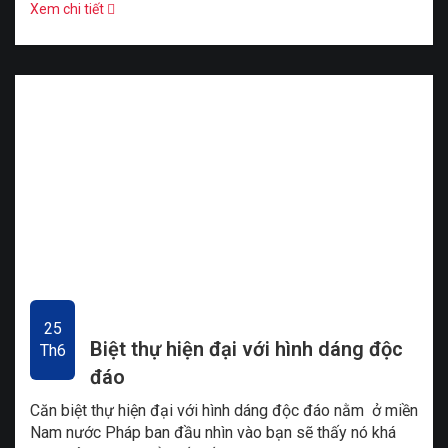
Xem chi tiết
25
Biệt thự hiện đại với hình dáng độc
Th6
đáo
Căn biệt thự hiện đại với hình dáng độc đáo nằm ở miền
Nam nước Pháp ban đầu nhìn vào bạn sẽ thấy nó khá