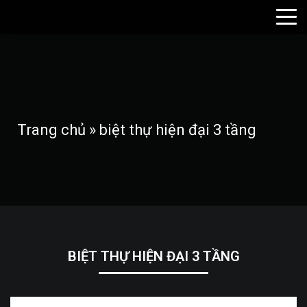
Trang chủ
»
biệt thự hiện đại 3 tầng
BIỆT THỰ HIỆN ĐẠI 3 TẦNG