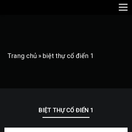
Trang chủ
»
biệt thự cổ điển 1
BIỆT THỰ CỔ ĐIỂN 1