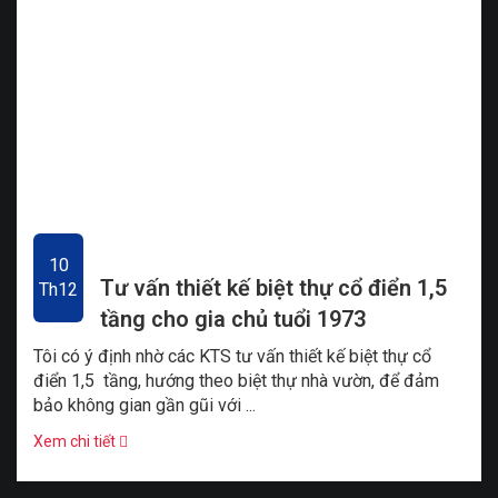
10
Tư vấn thiết kế biệt thự cổ điển 1,5
Th12
tầng cho gia chủ tuổi 1973
Tôi có ý định nhờ các KTS tư vấn thiết kế biệt thự cổ
điển 1,5 tầng, hướng theo biệt thự nhà vườn, để đảm
bảo không gian gần gũi với ...
Xem chi tiết