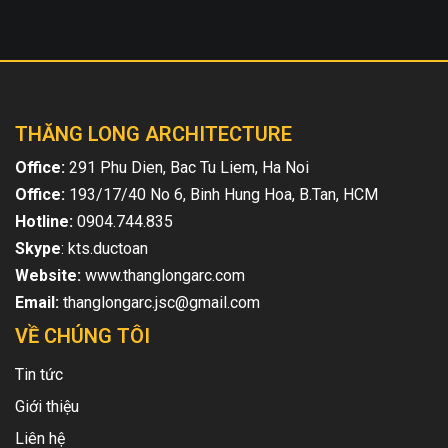
THĂNG LONG ARCHITECTURE
Office:
291 Phu Dien, Bac Tu Liem, Ha Noi
Office:
193/17/40 No 6, Binh Hung Hoa, B.Tan, HCM
Hotline:
0904.744.835
Skype
: kts.ductoan
Website:
www.thanglongarc.com
Email:
thanglongarc.jsc@gmail.com
VỀ CHÚNG TÔI
Tin tức
Giới thiệu
Liên hệ