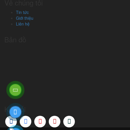
Về chúng tôi
Tin tức
Giới thiệu
Liên hệ
Bản đồ
Kết nối