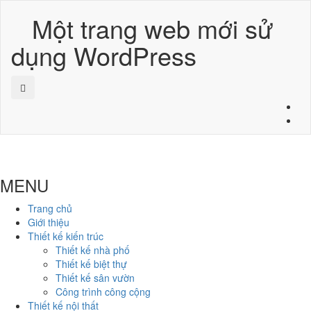
Một trang web mới sử
dụng WordPress
MENU
Trang chủ
Giới thiệu
Thiết kế kiến trúc
Thiết kế nhà phố
Thiết kế biệt thự
Thiết kế sân vườn
Công trình công cộng
Thiết kế nội thất