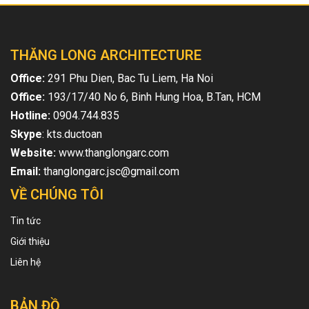
THĂNG LONG ARCHITECTURE
Office:
291 Phu Dien, Bac Tu Liem, Ha Noi
Office:
193/17/40 No 6, Binh Hung Hoa, B.Tan, HCM
Hotline:
0904.744.835
Skype
: kts.ductoan
Website:
www.thanglongarc.com
Email:
thanglongarc.jsc@gmail.com
VỀ CHÚNG TÔI
Tin tức
Giới thiệu
Liên hệ
BẢN ĐỒ