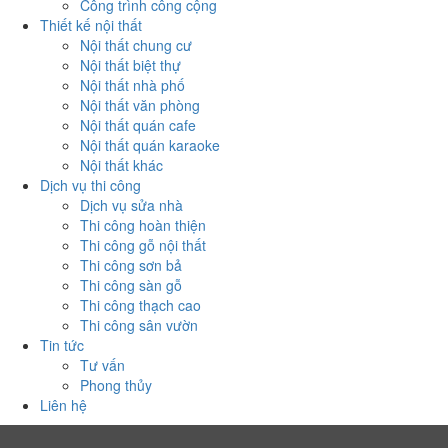
Công trình công cộng
Thiết kế nội thất
Nội thất chung cư
Nội thất biệt thự
Nội thất nhà phố
Nội thất văn phòng
Nội thất quán cafe
Nội thất quán karaoke
Nội thất khác
Dịch vụ thi công
Dịch vụ sửa nhà
Thi công hoàn thiện
Thi công gỗ nội thất
Thi công sơn bả
Thi công sàn gỗ
Thi công thạch cao
Thi công sân vườn
Tin tức
Tư vấn
Phong thủy
Liên hệ