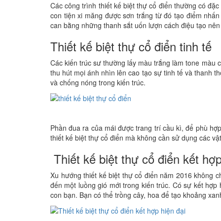
Các công trình thiết kế biệt thự cổ điển thường có đặc
con tiện xi măng được sơn trắng từ đó tạo điểm nhấn
can bằng những thanh sắt uốn lượn cách điệu tạo nên 
Thiết kế biệt thự cổ điển tinh tế
Các kiến trúc sư thường lấy màu trắng làm tone màu ch
thu hút mọi ánh nhìn lên cao tạo sự tinh tế và thanh 
và chống nóng trong kiến trúc.
Phần đua ra của mái được trang trí cầu kì, để phù hợp 
thiết kế biệt thự cổ điển mà không cần sử dụng các vật
Thiết kế biệt thự cổ điển kết hợp
Xu hướng thiết kế biệt thự cổ điển năm 2016 không c
đến một luồng gió mới trong kiến trúc. Có sự kết hợp
con bạn. Bạn có thể trồng cây, hoa để tạo khoảng xan