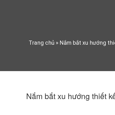
Trang chủ
»
Nắm bắt xu hướng thi
Nắm bắt xu hướng thiết k
9:36 chiều 25/12/2015
244 Lượt xem