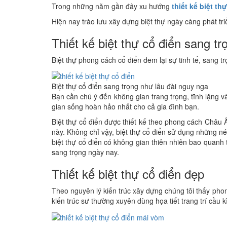
Trong những năm gần đây xu hướng
thiết kế biệt th
Hiện nay trào lưu xây dựng biệt thự ngày càng phát tr
Thiết kế biệt thự cổ điển sang tr
Biệt thự phong cách cổ điển đem lại sự tinh tế, sang t
Biệt thự cổ điển sang trọng như lâu đài nguy nga
Bạn cần chú ý đến không gian trang trọng, tĩnh lặng và
gian sống hoàn hảo nhất cho cả gia đình bạn.
Biệt thự cổ điển được thiết kế theo phong cách Châu 
này. Không chỉ vậy, biệt thự cổ điển sử dụng những nét
biệt thự cổ điển có không gian thiên nhiên bao quanh t
sang trọng ngày nay.
Thiết kế biệt thự cổ điển đẹp
Theo nguyên lý kiến trúc xây dựng chúng tôi thấy phon
kiến trúc sư thường xuyên dùng họa tiết trang trí cầu k