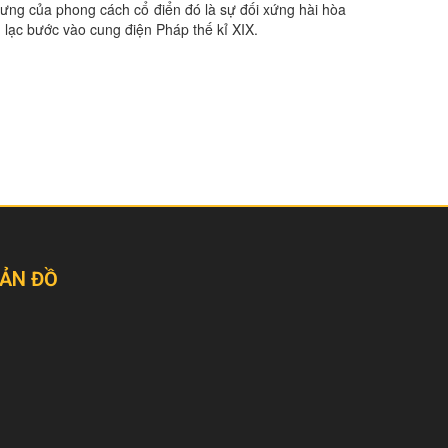
trưng của phong cách cổ điển đó là sự đối xứng hài hòa
g lạc bước vào cung điện Pháp thế kỉ XIX.
ẢN ĐỒ