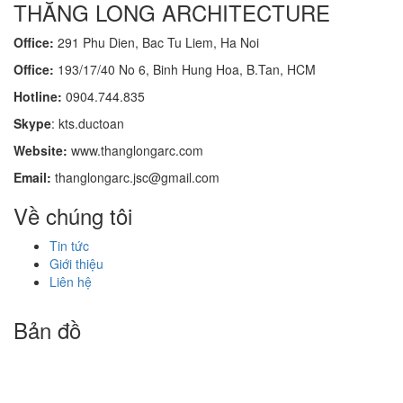
THĂNG LONG ARCHITECTURE
Office:
291 Phu Dien, Bac Tu Liem, Ha Noi
Office:
193/17/40 No 6, Binh Hung Hoa, B.Tan, HCM
Hotline:
0904.744.835
Skype
: kts.ductoan
Website:
www.thanglongarc.com
Email:
thanglongarc.jsc@gmail.com
Về chúng tôi
Tin tức
Giới thiệu
Liên hệ
Bản đồ