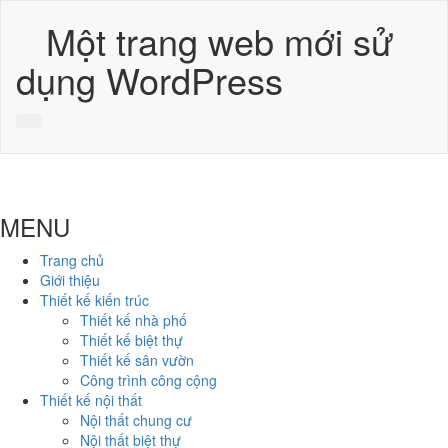
Một trang web mới sử
dụng WordPress
MENU
Trang chủ
Giới thiệu
Thiết kế kiến trúc
Thiết kế nhà phố
Thiết kế biệt thự
Thiết kế sân vườn
Công trình công cộng
Thiết kế nội thất
Nội thất chung cư
Nội thất biệt thự