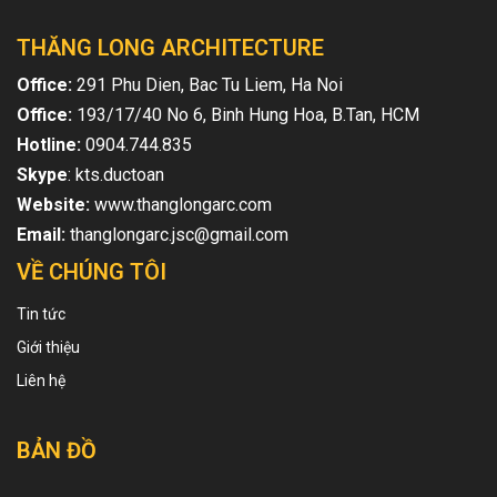
THĂNG LONG ARCHITECTURE
Office:
291 Phu Dien, Bac Tu Liem, Ha Noi
Office:
193/17/40 No 6, Binh Hung Hoa, B.Tan, HCM
Hotline:
0904.744.835
Skype
: kts.ductoan
Website:
www.thanglongarc.com
Email:
thanglongarc.jsc@gmail.com
VỀ CHÚNG TÔI
Tin tức
Giới thiệu
Liên hệ
BẢN ĐỒ