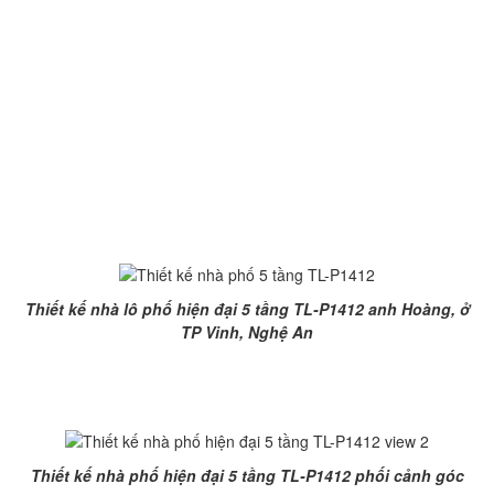
2. Một số hình ảnh thiết kế
nhà lô phố hiện đại 5 tầng
TL-P1412
Phối cảnh chính diện thiết kế nhà lô phố hiện đại 5 tầng TL-
P1412
Thiết kế nhà lô phố hiện đại 5 tầng TL-P1412 anh Hoàng, ở
TP Vinh, Nghệ An
Phối cảnh góc thiết kế nhà lô phố hiện đại 5 tầng TL-P1412
Thiết kế nhà phố hiện đại 5 tầng TL-P1412 phối cảnh góc