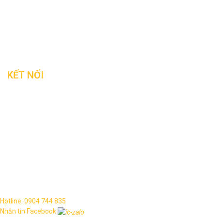
KẾT NỐI
Copyright © 2021. All rights reserved.
Hotline: 0904 744 835
Nhắn tin Facebook