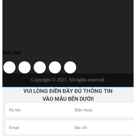
Kết nối
Copyright © 2021. All rights reserved.
VUI LÒNG ĐIỀN ĐẦY ĐỦ THÔNG TIN
VÀO MẪU BÊN DƯỚI!