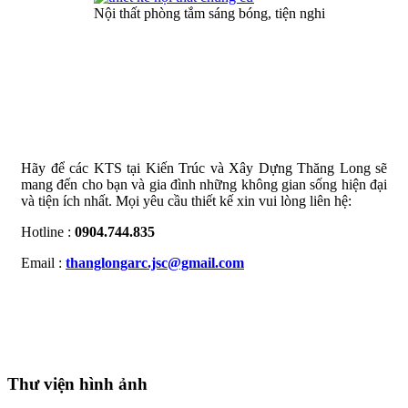
Nội thất phòng tắm sáng bóng, tiện nghi
Hãy để các KTS tại Kiến Trúc và Xây Dựng Thăng Long sẽ
mang đến cho bạn và gia đình những không gian sống hiện đại
và tiện ích nhất. Mọi yêu cầu thiết kế xin vui lòng liên hệ:
Hotline :
0904.744.835
Email :
thanglongarc.jsc@gmail.com
Thư viện hình ảnh