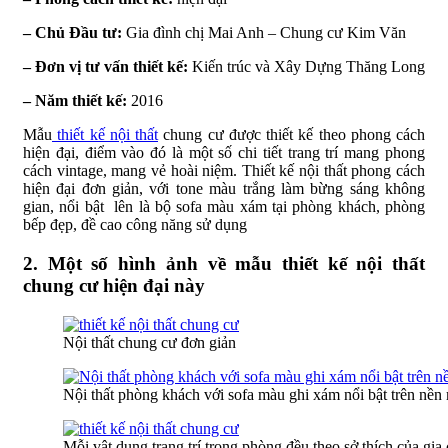
– Chủ Đầu tư:
Gia đình chị Mai Anh – Chung cư Kim Văn
– Đơn vị tư vấn thiết kế:
Kiến trúc và Xây Dựng Thăng Long
– Năm thiết kế:
2016
Mẫu
thiết kế nội thất
chung cư được thiết kế theo phong cách
hiện đại, điểm vào đó là một số chi tiết trang trí mang phong
cách vintage, mang vẻ hoài niệm. Thiết kế nội thất phong cách
hiện đại đơn giản, với tone màu trắng làm bừng sáng không
gian, nổi bật lên là bộ sofa màu xám tại phòng khách, phòng
bếp đẹp, đề cao công năng sử dụng
2. Một số hình ảnh về mẫu thiết kế nội thất
chung cư hiện đại này
Nội thất chung cư đơn giản
Nội thất phòng khách với sofa màu ghi xám nổi bật trên nền m
Mỗi vật dụng trang trí trong phòng đều theo sở thích của gia