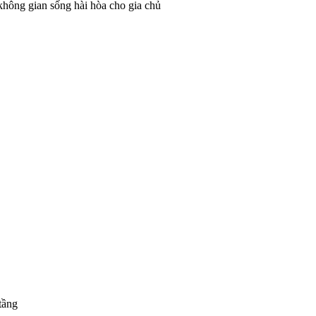
không gian sống hài hòa cho gia chủ
tầng