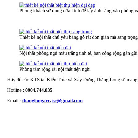
Phòng khách sử dụng cửa kính để lấy ánh sáng vào phòng và
Thiết kế nội thất chủ yếu bằng gỗ rất đơn giản mà sang trọng
Nội thất phòng ngủ màu trắng tinh tế, ban công rộng gần gũi
Phòng tắm rộng rãi nội thất tiện nghi
Hãy để các KTS tại Kiến Trúc và Xây Dựng Thăng Long sẽ mang đến 
Hotline :
0904.744.835
Email :
thanglongarc.jsc@gmail.com