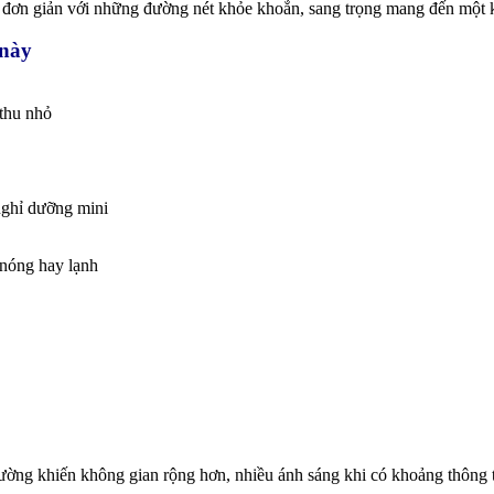
t đơn giản với những đường nét khỏe khoắn, sang trọng mang đến một 
 này
 thu nhỏ
 nghỉ dưỡng mini
t nóng hay lạnh
tường khiến không gian rộng hơn, nhiều ánh sáng khi có khoảng thông 