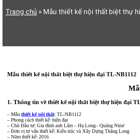
Trang chủ
»
Mẫu thiết kế nội thất biệt thự 
Mẫu thiết kế nội thất biệt thự hiện đại TL-NB1112
Mẫu
1. Thông tin về thiết kế nội thất biệt thự hiện đại
– Mẫu
thiết kế nội thất
: TL-NB1112
– Phong cách thiết kế: hiện đại
– Chủ Đầu tư: Gia đình anh Lâm – Hạ Long– Quảng Ninư
– Đơn vị tư vấn thiết kế: Kiến trúc và Xây Dựng Thăng Long
– Năm thiết kế: 2016