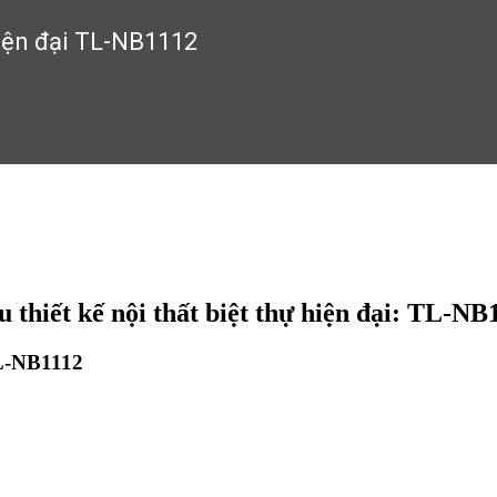
hiện đại TL-NB1112
 thiết kế nội thất biệt thự hiện đại: TL-NB
 TL-NB1112