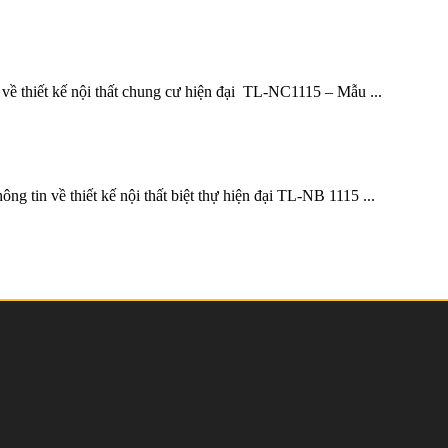
về thiết kế nội thất chung cư hiện đại TL-NC1115 – Mẫu ...
ng tin về thiết kế nội thất biệt thự hiện đại TL-NB 1115 ...