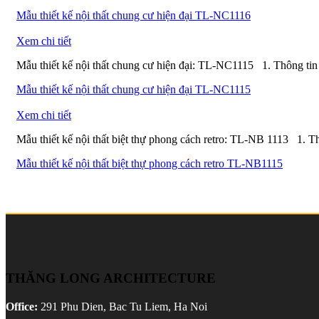
Mẫu thiết kế nội thất chung cư hiện đại TL-NC1116
Xem chi tiết
Mẫu thiết kế nội thất chung cư hiện đại: TL-NC1115 1. Thông tin 
Mẫu thiết kế nội thất chung cư hiện đại TL-NC1115
Xem chi tiết
Mẫu thiết kế nội thất biệt thự phong cách retro: TL-NB 1113 1. Thô
Mẫu thiết kế nội thất biệt thự phong cách retro TL-NB1115
THĂNG LONG ARCHITECTURE
Office:
291 Phu Dien, Bac Tu Liem, Ha Noi