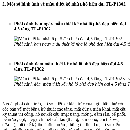
2. Một số hình ảnh về mẫu thiết kế nhà phố hiện đại TL-P1302
Phối cảnh ban ngày mẫu thiết kế nhà lô phố đẹp hiện đại
4,5 tầng TL-P1302
Phối cảnh ban ngày mẫu thiết kế nhà lô phố đẹp hiện đại 4,5
Phối cảnh đêm mẫu thiết kế nhà lô phố đẹp hiện đại 4,5
tầng TL-P1302
Phối cảnh đêm mẫu thiết kế nhà lô phố đẹp hiện đại 4,5 tầng
Ngoài phối cảnh trên, hồ sơ thiết kế kiến trúc của ngôi biệt thự còn
các bản vẽ mặt bằng kỹ thuật các tầng, mặt đứng triển khai, mặt cắt
kỹ thuật thi công, hồ sơ kết cấu (mặt bằng, móng, dầm sàn, bể phốt,
bể nước, cột, thép), chi tiết cấu tạo (thang, ban công, chi tiết wc,
cửa…), thiết kế kỹ thuật điện nước, thông tin liên lạc, hồ sơ kiến
trúc mở rộng (sàn, trần), hồ sơ kiến trúc phụ trợ ngoài nhà(quy