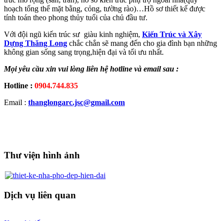
hoạch tổng thể mặt bằng, cỏng, tường rào)…Hồ sơ thiết kế được
tính toán theo phong thủy tuổi của chủ đầu tư.
Với đội ngũ kiến trúc sư giàu kinh nghiệm,
Kiến Trúc và Xây
Dựng Thăng Long
chắc chắn sẽ mang đến cho gia đình bạn những
không gian sống sang trọng,hiện đại và tối ưu nhất.
Mọi yêu cầu xin vui lòng liên hệ hotline và email sau :
Hotline :
0904.744.835
Email :
thanglongarc.jsc@gmail.com
Thư viện hình ảnh
Dịch vụ liên quan