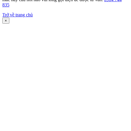
835
Trở về trang chủ
×