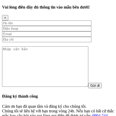
Vui lòng điền đầy đủ thông tin vào mẫu bên dưới!
×
Đăng ký thành công
Cảm ơn bạn đã quan tâm và đăng ký cho chúng tôi.
Chúng tôi sẽ liên hệ với bạn trong vòng 24h. Nếu bạn có bất cứ thắc
mắc hay câu hỏi nào vui lòng gọi điện để được tư vấn:
0904 744