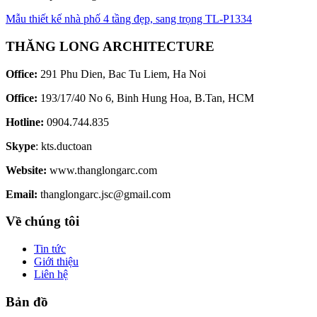
Mẫu thiết kế nhà phố 4 tầng đẹp, sang trọng TL-P1334
THĂNG LONG ARCHITECTURE
Office:
291 Phu Dien, Bac Tu Liem, Ha Noi
Office:
193/17/40 No 6, Binh Hung Hoa, B.Tan, HCM
Hotline:
0904.744.835
Skype
: kts.ductoan
Website:
www.thanglongarc.com
Email:
thanglongarc.jsc@gmail.com
Về chúng tôi
Tin tức
Giới thiệu
Liên hệ
Bản đồ