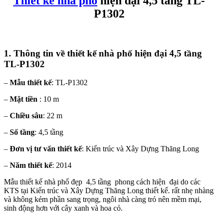
Thiết kế nhà phố
hiện đại 4,5 tầng TL-
P1302
1. Thông tin về thiết kế nhà phố hiện đại 4,5 tầng
TL-P1302
–
Mẫu thiết kế
: TL-P1302
–
Mặt tiền
: 10 m
–
Chiều sâu
: 22 m
–
Số tầng
: 4,5 tầng
–
Đơn vị tư vấn thiết kế
: Kiến trúc và Xây Dựng Thăng Long
–
Năm thiết kế
: 2014
Mẫu thiết kế nhà phố đẹp 4,5 tầng phong cách hiện đại do các
KTS tại Kiến trúc và Xây Dựng Thăng Long thiết kế. rất nhẹ nhàng
và không kém phần sang trọng, ngôi nhà càng trỏ nên mềm mại,
sinh động hơn với cây xanh và hoa cỏ.