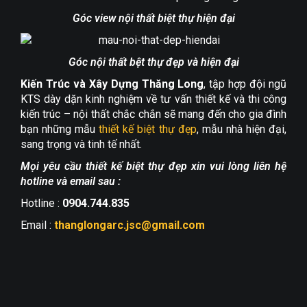
Góc view nội thất biệt thự hiện đại
Góc nội thất bệt thự đẹp và hiện đại
Kiến Trúc và Xây Dựng Thăng Long
, tập hợp đội ngũ
KTS dày dặn kinh nghiệm về tư vấn thiết kế và thi công
kiến trúc – nội thất chắc chắn sẽ mang đến cho gia đình
bạn những mẫu
thiết kế biệt thự đẹp
, mẫu nhà hiện đại,
sang trọng và tinh tế nhất.
Mọi yêu cầu thiết kế biệt thự đẹp xin vui lòng liên hệ
hotline và email sau :
Hotline :
0904.744.835
Email :
thanglongarc.jsc@gmail.com