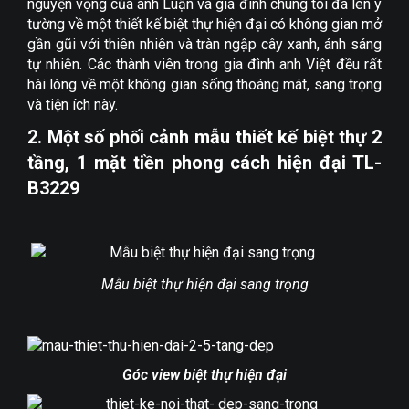
nguyện vọng của anh Luận và gia đình chúng tôi đã lên ý
tường về một thiết kế biệt thự hiện đại có không gian mở
gần gũi với thiên nhiên và tràn ngập cây xanh, ánh sáng
tự nhiên. Các thành viên trong gia đình anh Việt đều rất
hài lòng về một không gian sống thoáng mát, sang trọng
và tiện ích này.
2. Một số phối cảnh mẫu thiết kế biệt thự 2
tầng, 1 mặt tiền phong cách hiện đại TL-
B3229
Mẫu biệt thự hiện đại sang trọng
Góc view biệt thự hiện đại