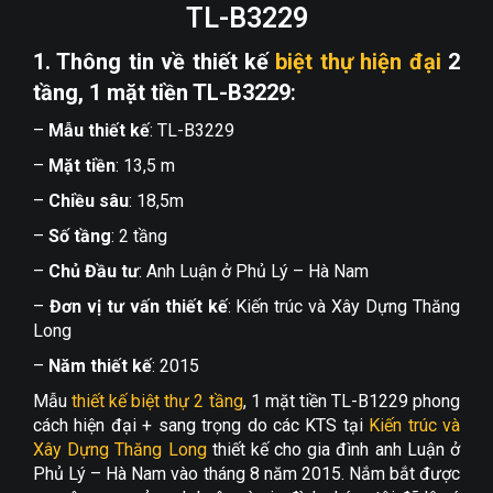
TL-B3229
1. Thông tin về thiết kế
biệt thự hiện đại
2
tầng, 1 mặt tiền TL-B3229
:
–
Mẫu thiết kế
: TL-B3229
–
Mặt tiền
: 13,5 m
–
Chiều sâu
: 18,5m
–
Số tầng
: 2 tầng
–
Chủ Đầu tư
: Anh Luận ở Phủ Lý – Hà Nam
–
Đơn vị tư vấn thiết kế
: Kiến trúc và Xây Dựng Thăng
Long
–
Năm thiết kế
: 2015
Mẫu
thiết kế biệt thự 2 tầng
, 1 mặt tiền TL-B1229 phong
cách hiện đại + sang trọng do các KTS tại
Kiến trúc và
Xây Dựng Thăng Long
thiết kế cho gia đình anh Luận ở
Phủ Lý – Hà Nam vào tháng 8 năm 2015. Nắm bắt được