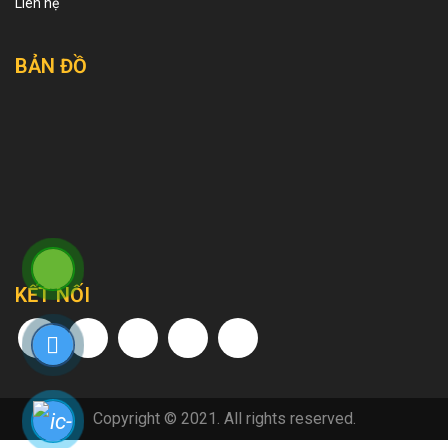
Liên hệ
BẢN ĐỒ
KẾT NỐI
Copyright © 2021. All rights reserved.