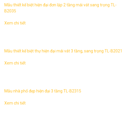
Mẫu thiết kế biệt hiện đại đơn lập 2 tầng mái vát sang trọng TL-
B2035
Xem chi tiết
Biệt thự tân hiện đại 3 tầng mái vát sang trọng 2 mặt tiền
TL-B2021 1. Thông tin về mẫu thiết kế biệt thự hiện đại 3
tầng mái ...
Mẫu thiết kế biệt thự hiện đại mái vát 3 tầng, sang trọng TL-B2021
Xem chi tiết
Mẫu nhà phố đẹp hiện đại 3 tầng TL-B2315 1. Thông tin
về thiết kế nhà phố hiện đại 3 tầng TL-B2315 – Mẫu thiết
kế: TL-B2315 ...
Mẫu nhà phố đẹp hiện đại 3 tầng TL-B2315
Xem chi tiết
Biệt thự hiện đại 2 tầng, sang trọng TL-B2349 1. Thông tin
về thiết kế biệt thự hiện đại 2 tầng TL-B2349 – Mẫu thiết kế:
TL-B2349 ...