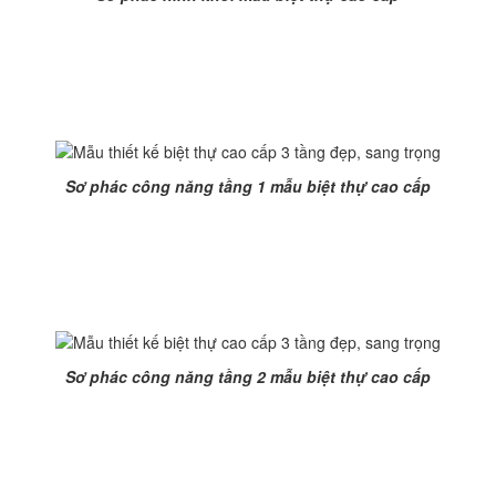
Sơ phác công năng tầng 1 mẫu thiết kế
biệt thự hiện đại
,
TL-B1329.
Sơ phác công năng tầng 1 mẫu biệt thự cao cấp
Sơ phác công năng tầng 2 mẫu thiết kế
biệt thự hiện
đại
TL-B1329.
Sơ phác công năng tầng 2 mẫu biệt thự cao cấp
Sơ phác công năng tầng 3 mẫu thiết kế
biệt thự hiện đại
,
cao cấp TL-B1329