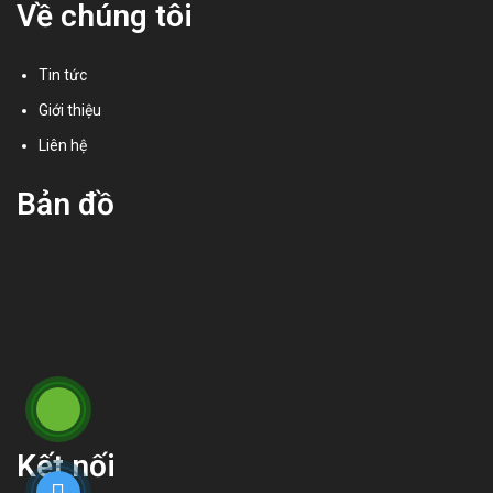
Về chúng tôi
Tin tức
Giới thiệu
Liên hệ
Bản đồ
Kết nối