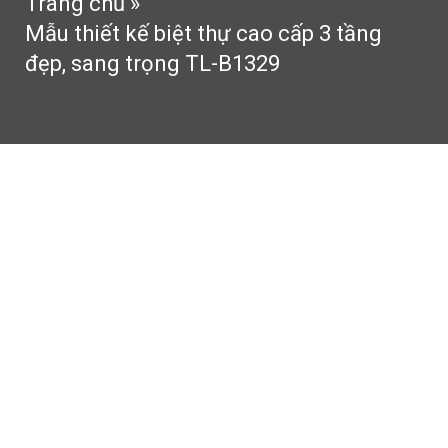
Trang chủ
»
Mẫu thiết kế biệt thự cao cấp 3 tầng
đẹp, sang trọng TL-B1329
Mẫu thiết kế biệt thự cao cấp
3 tầng đẹp, sang trọng TL-
B1329
Biệt thự cao cấp 3 tầng,
sang trọng TL-B1329