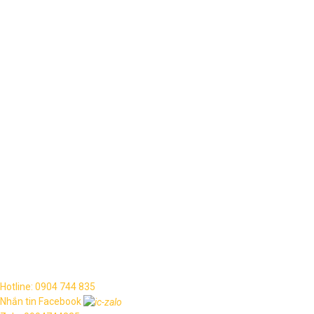
Kết nối
Copyright © 2021. All rights reserved.
Hotline: 0904 744 835
Nhắn tin Facebook