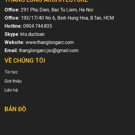
Office:
291 Phu Dien, Bac Tu Liem, Ha Noi
Office:
193/17/40 No 6, Binh Hung Hoa, B.Tan, HCM
Hotline:
0904.744.835
Skype
: kts.ductoan
Website:
www.thanglongarc.com
Email:
thanglongarc.jsc@gmail.com
VỀ CHÚNG TÔI
Tin tức
Giới thiệu
Liên hệ
BẢN ĐỒ