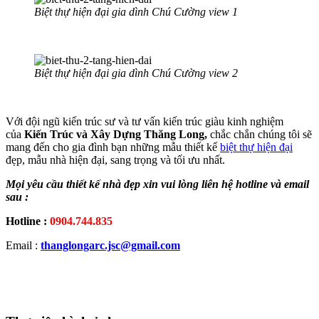
Biệt thự hiện đại gia dình Chú Cường view 1
Biệt thự hiện đại gia dình Chú Cường view 2
Với đội ngũ kiến trúc sư và tư vấn kiến trúc giàu kinh nghiệm
của
Kiến Trúc và Xây Dựng Thăng Long,
chắc chắn chúng tôi sẽ
mang đến cho gia đình bạn những mẫu thiết kế
biệt thự hiện đại
đẹp, mẫu nhà hiện đại, sang trọng và tối ưu nhất.
Mọi yêu cầu thiết kế nhà đẹp xin vui lòng liên hệ hotline và email
sau :
Hotline :
0904.744.835
Email :
thanglongarc.jsc@gmail.com