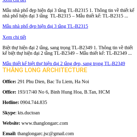
Mẫu nhà phố đẹp hiện đại 3 tầng TL-B2315 1. Thông tin về thiết kế
nhà phố hiện đại 3 tầng TL-B2315 – Mẫu thiết kế: TL-B2315 ...
Mẫu nhà phố đẹp hiện đại 3 tầng TL-B2315
Xem chi tiết
Biệt thự hiện đại 2 tầng, sang trọng TL-B2349 1. Thông tin về thiết
kế biệt thự hiện đại 2 tầng TL-B2349 – Mẫu thiết kế: TL-B2349 ...
Mẫu thiết kế biệt thự hiện đại 2 tầng đẹp, sang trọng TL-B2349
THĂNG LONG ARCHITECTURE
Office:
291 Phu Dien, Bac Tu Liem, Ha Noi
Office:
193/17/40 No 6, Binh Hung Hoa, B.Tan, HCM
Hotline:
0904.744.835
Skype
: kts.ductoan
Website:
www.thanglongarc.com
Email:
thanglongarc.jsc@gmail.com