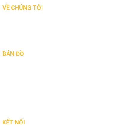
VỀ CHÚNG TÔI
Tin tức
Giới thiệu
Liên hệ
BẢN ĐỒ
KẾT NỐI