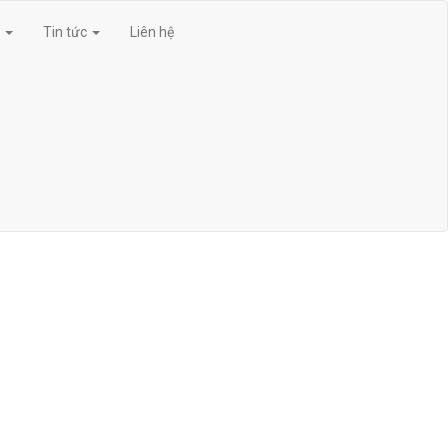
g
Tin tức
Liên hệ