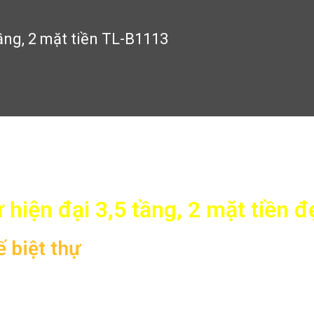
tầng, 2 mặt tiền TL-B1113
 2 mặt tiền TL-B1113
 hiện đại 3,5 tầng, 2 mặt tiền
ế biệt thự
hiện đại đẹp 3,5 tầng, 2 