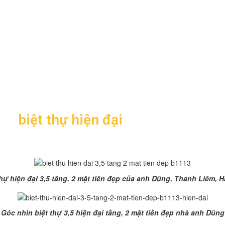
 Hà Nam
Thăng Long
g cách kiến trúc hiện đại do Kiến Trúc & Xây Dựng Thăng Long t
ình
biệt thự hiện đại
3,5 tầng 2 mặt t
thự hiện đại 3,5 tầng, 2 mặt tiền đẹp của anh Dũng, Thanh Liêm, 
Góc nhìn biệt thự 3,5 hiện đại tầng, 2 mặt tiền đẹp nhà anh Dũng