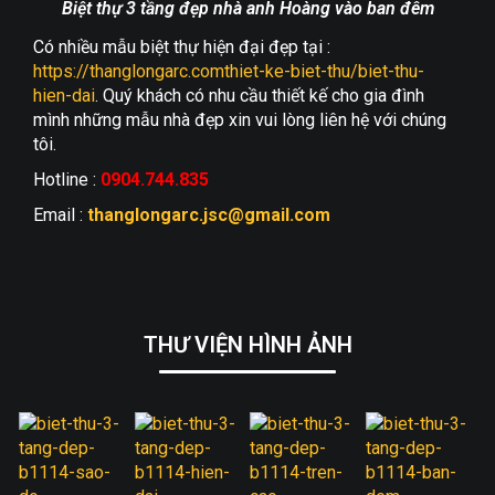
Biệt thự 3 tầng đẹp nhà anh Hoàng vào ban đêm
Có nhiều mẫu biệt thự hiện đại đẹp tại :
https://thanglongarc.comthiet-ke-biet-thu/biet-thu-
hien-dai
. Quý khách có nhu cầu thiết kế cho gia đình
mình những mẫu nhà đẹp xin vui lòng liên hệ với chúng
tôi.
Hotline :
0904.744.835
Email :
thanglongarc.jsc@gmail.com
THƯ VIỆN HÌNH ẢNH