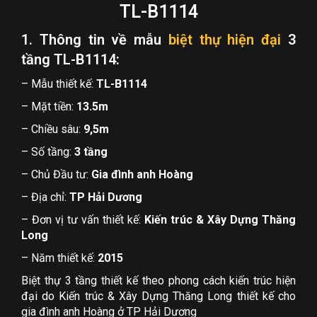
TL-B1114
1. Thông tin về mẫu
biệt thự hiện đại
3
tầng TL-B1114:
– Mẫu thiết kế:
TL-B1114
– Mặt tiền:
13.5m
– Chiều sâu:
9,5m
– Số tầng:
3 tầng
– Chủ Đầu tư:
Gia đình anh Hoàng
– Địa chỉ:
TP Hải Dương
– Đơn vị tư vấn thiết kế:
Kiến trúc & Xây Dựng Thăng
Long
– Năm thiết kế:
2015
Biệt thự 3 tầng thiết kế theo phong cách kiến trúc hiện
đại do Kiến trúc & Xây Dựng Thăng Long thiết kế cho
gia đình anh Hoàng ở TP Hải Dương