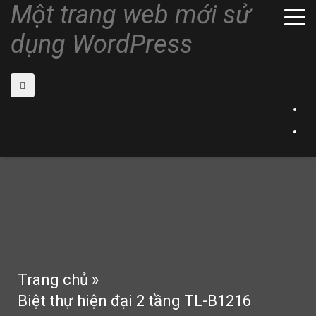
Một trang web mới sử
dụng WordPress
Trang chủ
»
Biệt thự hiện đại 2 tầng TL-B1216