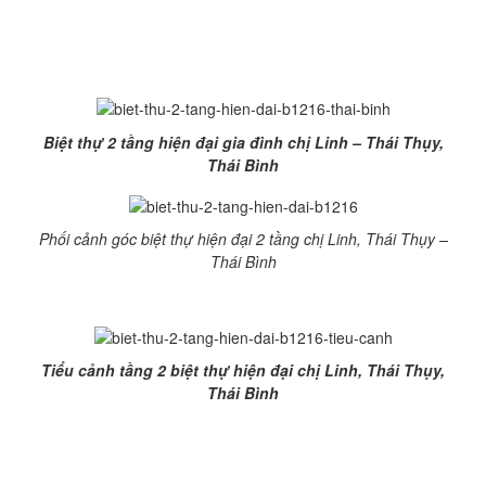
B1216
Biệt thự 2 tầng hiện đại gia đình chị Linh – Thái Thụy,
Thái Bình
Phối cảnh góc biệt thự hiện đại 2 tầng chị Linh, Thái Thụy –
Thái Bình
Tiểu cảnh tầng 2 biệt thự hiện đại chị Linh, Thái Thụy,
Thái Bình
Hãy để các KTS tại Kiến Trúc và Xây Dựng Thăng Long
chắc chắn sẽ mang đến cho gia đình bạn một không
gian sống hiện đại, sang trọng và tiện ích nhất.