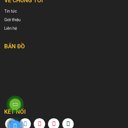
VỀ CHÚNG TÔI
Tin tức
Giới thiệu
Liên hệ
BẢN ĐỒ
KẾT NỐI