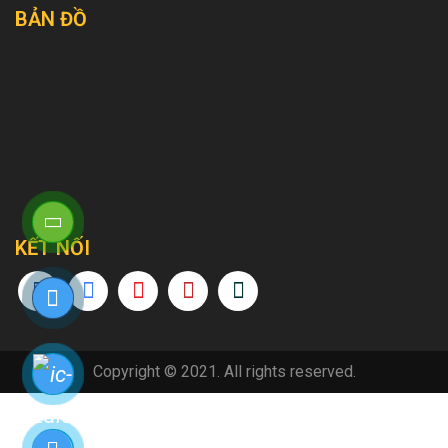
BẢN ĐỒ
KẾT NỐI
Copyright © 2021. All rights reserved.