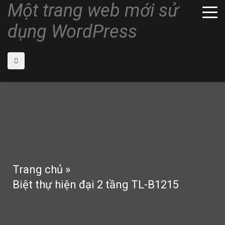
Một trang web mới sử
dụng WordPress
Trang chủ
»
Biệt thự hiện đại 2 tầng TL-B1215