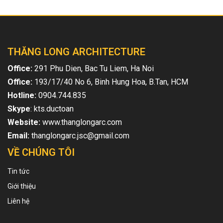
THĂNG LONG ARCHITECTURE
Office:
291 Phu Dien, Bac Tu Liem, Ha Noi
Office:
193/17/40 No 6, Binh Hung Hoa, B.Tan, HCM
Hotline:
0904.744.835
Skype
: kts.ductoan
Website:
www.thanglongarc.com
Email:
thanglongarc.jsc@gmail.com
VỀ CHÚNG TÔI
Tin tức
Giới thiệu
Liên hệ