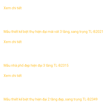
Xem chi tiết
Biệt thự tân hiện đại 3 tầng mái vát sang trọng 2 mặt tiền
TL-B2021 1. Thông tin về mẫu thiết kế biệt thự hiện đại 3
tầng mái ...
Mẫu thiết kế biệt thự hiện đại mái vát 3 tầng, sang trọng TL-B2021
Xem chi tiết
Mẫu nhà phố đẹp hiện đại 3 tầng TL-B2315 1. Thông tin
về thiết kế nhà phố hiện đại 3 tầng TL-B2315 – Mẫu thiết
kế: TL-B2315 ...
Mẫu nhà phố đẹp hiện đại 3 tầng TL-B2315
Xem chi tiết
Biệt thự hiện đại 2 tầng, sang trọng TL-B2349 1. Thông tin
về thiết kế biệt thự hiện đại 2 tầng TL-B2349 – Mẫu thiết kế:
TL-B2349 ...
Mẫu thiết kế biệt thự hiện đại 2 tầng đẹp, sang trọng TL-B2349