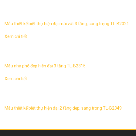
Biệt thự tân hiện đại 3 tầng mái vát sang trọng 2 mặt tiền
TL-B2021 1. Thông tin về mẫu thiết kế biệt thự hiện đại 3
tầng mái ...
Mẫu thiết kế biệt thự hiện đại mái vát 3 tầng, sang trọng TL-B2021
Xem chi tiết
Mẫu nhà phố đẹp hiện đại 3 tầng TL-B2315 1. Thông tin
về thiết kế nhà phố hiện đại 3 tầng TL-B2315 – Mẫu thiết
kế: TL-B2315 ...
Mẫu nhà phố đẹp hiện đại 3 tầng TL-B2315
Xem chi tiết
Biệt thự hiện đại 2 tầng, sang trọng TL-B2349 1. Thông tin
về thiết kế biệt thự hiện đại 2 tầng TL-B2349 – Mẫu thiết kế:
TL-B2349 ...
Mẫu thiết kế biệt thự hiện đại 2 tầng đẹp, sang trọng TL-B2349