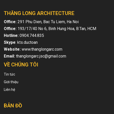
THĂNG LONG ARCHITECTURE
Office:
291 Phu Dien, Bac Tu Liem, Ha Noi
Office:
193/17/40 No 6, Binh Hung Hoa, B.Tan, HCM
Hotline:
0904.744.835
Skype
: kts.ductoan
Website:
www.thanglongarc.com
Email:
thanglongarc.jsc@gmail.com
VỀ CHÚNG TÔI
Tin tức
Giới thiệu
Liên hệ
BẢN ĐỒ