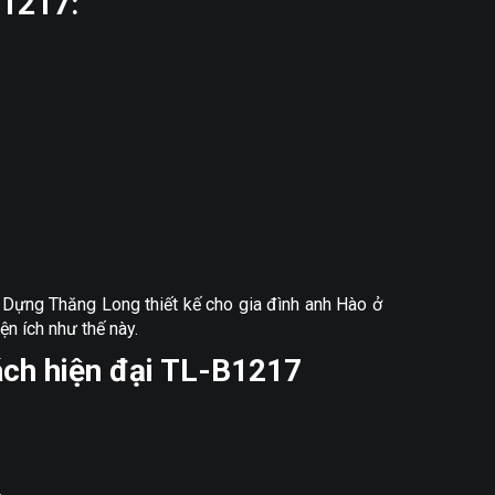
B1217
:
y Dựng Thăng Long thiết kế cho gia đình anh Hào ở
n ích như thế này.
ách hiện đại TL-B1217