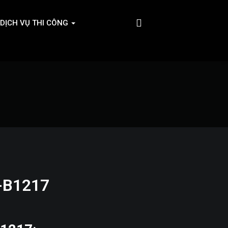
DỊCH VỤ THI CÔNG
L-B1217