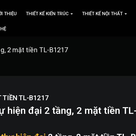
ỚI THIỆU
THIẾT KẾ KIẾN TRÚC
THIẾT KẾ NỘI THẤT
 HỆ
ng, 2 mặt tiền TL-B1217
T TIỀN TL-B1217
hự hiện đại 2 tầng, 2 mặt tiền T