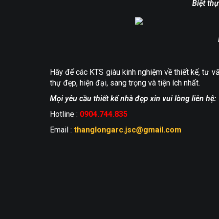
Biệt th
Hãy để các KTS giàu kinh nghiệm về thiết kế, tư vấn
thự đẹp, hiện đại, sang trọng và tiện ích nhất.
Mọi yêu cầu thiết kế nhà đẹp xin vui lòng liên hệ:
Hotline :
0904.744.835
Email :
thanglongarc.jsc@gmail.com