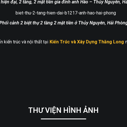
ự hiện đại, 2 tầng, 2 mặt tiền gia đình anh Hào – Thủy Nguyên, H
Phối cảnh 2 biệt thự 2 tầng 2 mặt tiền ở Thủy Nguyên, Hải Phòn
 kiến trúc và nội thất tại
Kiến Trúc và Xây Dựng Thăng Long
m
THƯ VIỆN HÌNH ẢNH