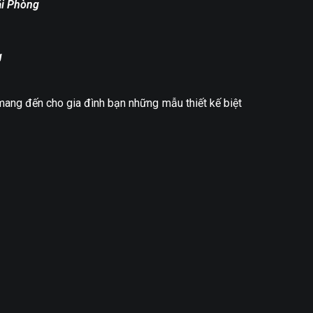
ải Phòng
g
ang đến cho gia đình bạn những mẫu thiết kế biệt