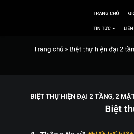
TRANG CHỦ
GI
TIN TỨC
LIÊN
Trang chủ
»
Biệt thự hiện đại 2 tầ
BIỆT THỰ HIỆN ĐẠI 2 TẦNG, 2 MẶ
Biệt t