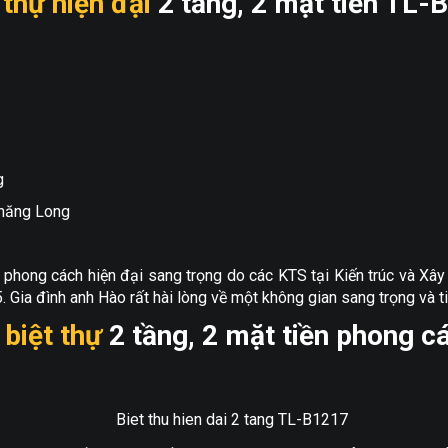
 thự hiện đại
2 tầng, 2 mặt tiền TL-
g
Thăng Long
7 phong cách hiện đại sang trọng do các KTS tại Kiến trúc và Xâ
ia đình anh Hào rất hài lòng về một không gian sang trọng và tiệ
 biệt thự
2 tầng, 2 mặt tiền phong c