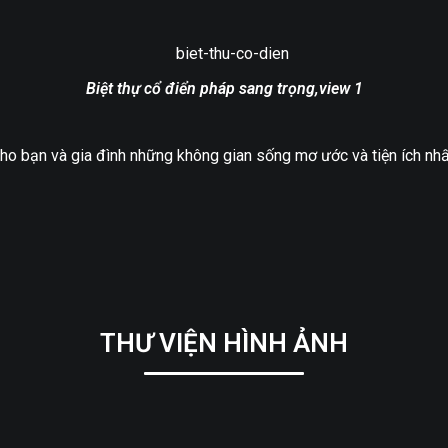
Biệt thự cổ điển pháp sang trọng,view 1
bạn và gia đình những không gian sống mơ ước và tiện ích nhất. 
THƯ VIỆN HÌNH ẢNH