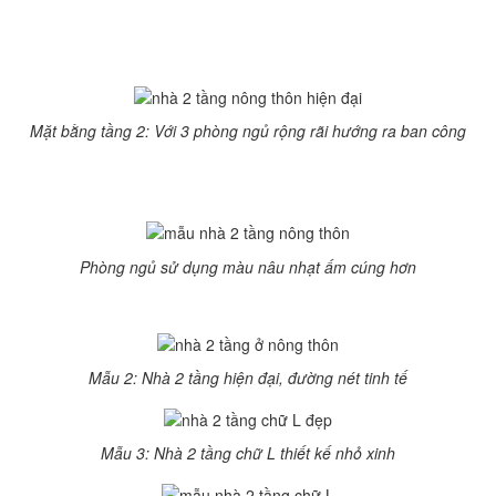
nhà biệt thự đẹp 2 tầng:
Mặt bằng tầng 2: Với 3 phòng ngủ rộng rãi hướng ra ban công
an công để tạo sự thông thoáng, có không gian thư giãn. Mái ng
nông thôn đều rất hút mắt.
Phòng ngủ sử dụng màu nâu nhạt ấm cúng hơn
à 2 tầng sau:
Mẫu 2: Nhà 2 tầng hiện đại, đường nét tinh tế
Mẫu 3: Nhà 2 tầng chữ L thiết kế nhỏ xinh