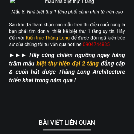
Mẫu 8: Nhà biệt thự 1 tầng phối cảnh nhìn từ trên cao
Sau khi đã tham khảo các mẫu trên thì điều cuối cùng là
bạn phải tìm đơn vị thiết kế biệt thự 1 tầng uy tín. Hãy
đến với
Kiến trúc Thăng Long
để được đội ngũ kiến trúc
sư của chúng tôi tư vấn qua hotline
0904744835
.
►►► Hãy cùng chiêm ngưỡng ngay hàng
trăm mẫu
biệt thự hiện đại 2 tầng
đẳng cấp
& cuốn hút được Thăng Long Architecture
triển khai trong năm qua !
BÀI VIẾT LIÊN QUAN