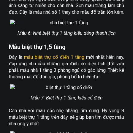
ánh sáng tự nhiên cho căn nhà. Sơn màu trắng làm chủ
đạo. Đây là mẫu nhà số 1 thay cho mẫu đổ trần tốn kém.
Mẫu 6: Nhà biệt thự 1 tầng kiểu dáng thanh lịch
Mẫu biệt thự 1,5 tầng
Đây là
mẫu biệt thự cổ điển 1 tầng
mới nhất hiện nay,
đáp ứng nhu cầu những gia đình có diện tích đất vừa
phải, mẫu nhà 1 tầng 3 phòng ngủ có gác lửng. Thiết kế
thoáng mát để đón gió, phòng bố trí hiện đại.
Mẫu 7: Biệt thự 1 tầng kiểu cổ điển
Căn nhà với màu sắc nhẹ nhàng, ấm cung. Hy vọng 8
mẫu biệt thự 1 tầng trên đây sẽ giúp bạn tìm được mẫu
nhà ưng ý nhất.