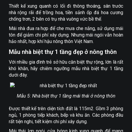
Thiết kế xung quanh có lối đi thông thoáng, sân trước
nhà rộng rãi để trồng hoa, tiền sảnh ốp đá hoa cương
chống trơn, 2 bên có trụ nhà vuông vức bề thế.
Mái nhà đua ra hợp để che mưa che nắng, sử dụng mái
tôn để giảm chi phí xây dựng. Nhưng mái ngói vẫn hoàn
hảo nhất, hợp khí hậu nông thôn Việt Nam.
Mẫu nhà biệt thự 1 tầng đẹp ở nông thôn
Với nhiều gia đình trẻ sở hữu căn biệt thự rộng, lớn là rất
khó khăn, hãy chiêm ngưỡng mẫu nhà biệt thự 1 tầng
dưới đây.
Mẫu 5: Nhà biệt thự 1 tầng mái thái ở nông thôn
Được thiết kế trên diện tích đất là 115m2. Gồm 3 phòng
ngủ, 1 phòng tiếp khách, bếp và khu ăn. Các phòng đều
rất tiện nghi, tiết kiệm chi phí xây dựng.
Mái thái lợp ngói, cửa bóng kinh xung quanh để mang