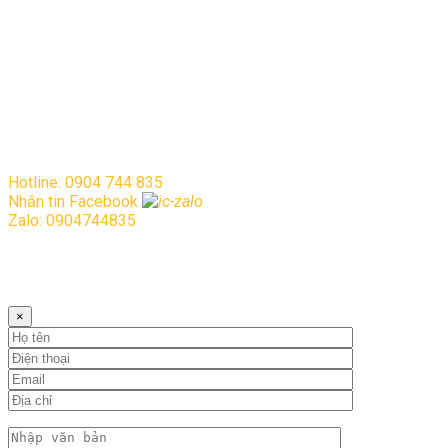
Copyright © 2021. All rights reserved.
Hotline: 0904 744 835
Nhắn tin Facebook
Zalo: 0904744835
Vui lòng điền đầy đủ thông tin vào mẫu
bên dưới!
×