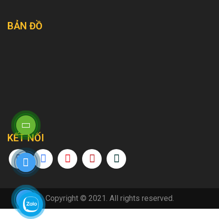
BẢN ĐỒ
KẾT NỐI
Copyright © 2021. All rights reserved.