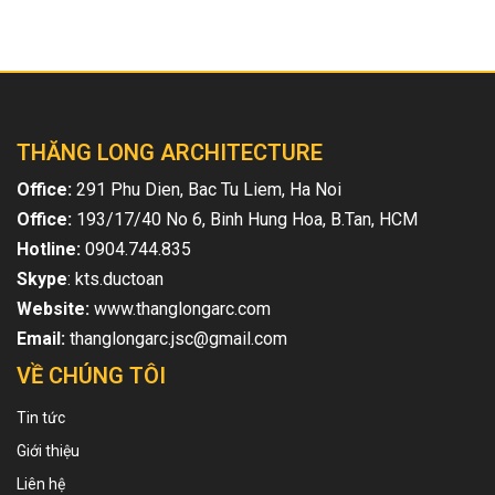
THĂNG LONG ARCHITECTURE
Office:
291 Phu Dien, Bac Tu Liem, Ha Noi
Office:
193/17/40 No 6, Binh Hung Hoa, B.Tan, HCM
Hotline:
0904.744.835
Skype
: kts.ductoan
Website:
www.thanglongarc.com
Email:
thanglongarc.jsc@gmail.com
VỀ CHÚNG TÔI
Tin tức
Giới thiệu
Liên hệ