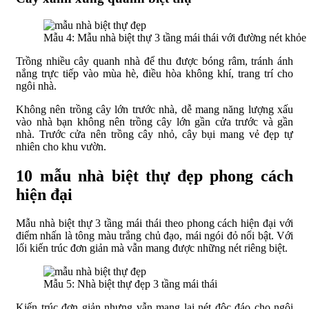
Mẫu 4: Mẫu nhà biệt thự 3 tầng mái thái với đường nét khỏe
Trồng nhiều cây quanh nhà để thu được bóng râm, tránh ánh
nắng trực tiếp vào mùa hè, điều hòa không khí, trang trí cho
ngôi nhà.
Không nên trồng cây lớn trước nhà, dễ mang năng lượng xấu
vào nhà bạn không nên trồng cây lớn gần cửa trước và gần
nhà. Trước cửa nên trồng cây nhỏ, cây bụi mang vẻ đẹp tự
nhiên cho khu vườn.
10 mẫu nhà biệt thự đẹp phong cách
hiện đại
Mẫu nhà biệt thự 3 tầng mái thái theo phong cách hiện đại với
điểm nhấn là tông màu trắng chủ đạo, mái ngói đỏ nổi bật. Với
lối kiến trúc đơn giản mà vẫn mang được những nét riêng biệt.
Mẫu 5: Nhà biệt thự đẹp 3 tầng mái thái
Kiến trúc đơn giản nhưng vẫn mang lại nét độc đáo cho ngôi