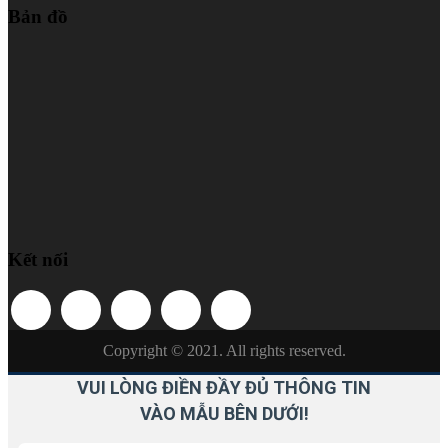
Bản đồ
Kết nối
Copyright © 2021. All rights reserved.
VUI LÒNG ĐIỀN ĐẦY ĐỦ THÔNG TIN
VÀO MẪU BÊN DƯỚI!