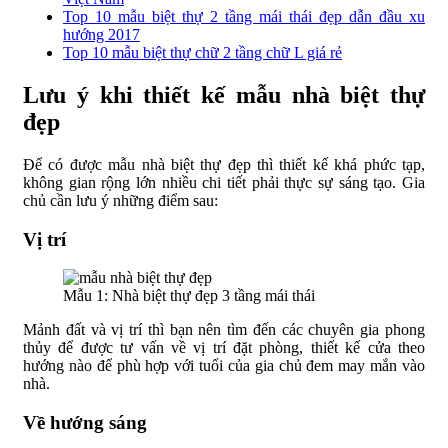
Top 10 mẫu biệt thự 2 tầng mái thái đẹp dẫn đầu xu
hướng 2017
Top 10 mẫu biệt thự chữ 2 tầng chữ L giá rẻ
Lưu ý khi thiết kế mẫu nhà biệt thự
đẹp
Để có được mẫu nhà biệt thự đẹp thì thiết kế khá phức tạp,
không gian rộng lớn nhiều chi tiết phải thực sự sáng tạo. Gia
chủ cần lưu ý những điểm sau:
Vị trí
Mẫu 1: Nhà biệt thự đẹp 3 tầng mái thái
Mảnh đất và vị trí thì bạn nên tìm đến các chuyên gia phong
thủy để được tư vấn về vị trí đặt phòng, thiết kế cửa theo
hướng nào để phù hợp với tuổi của gia chủ đem may mắn vào
nhà.
Về hướng sáng