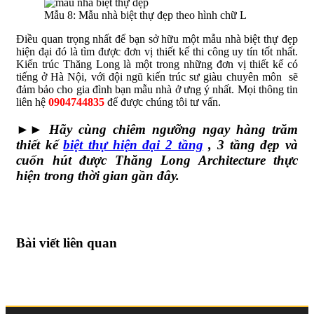
Mẫu 8: Mẫu nhà biệt thự đẹp theo hình chữ L
Điều quan trọng nhất để bạn sở hữu một mẫu nhà biệt thự đẹp
hiện đại đó là tìm được đơn vị thiết kế thi công uy tín tốt nhất.
Kiến trúc Thăng Long là một trong những đơn vị thiết kế có
tiếng ở Hà Nội, với đội ngũ kiến trúc sư giàu chuyên môn sẽ
đảm bảo cho gia đình bạn mẫu nhà ở ưng ý nhất. Mọi thông tin
liên hệ
0904744835
để được chúng tôi tư vấn.
►► Hãy cùng chiêm ngưỡng ngay hàng trăm
thiết kế
biệt thự hiện đại 2 tầng
, 3 tầng đẹp và
cuốn hút được Thăng Long Architecture thực
hiện trong thời gian gần đây.
Bài viết liên quan