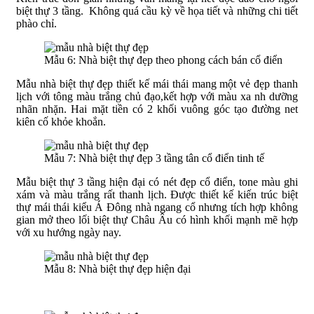
biệt thự 3 tầng. Không quá cầu kỳ về họa tiết và những chi tiết
phào chỉ.
Mẫu 6: Nhà biệt thự đẹp theo phong cách bán cổ điển
Mẫu nhà biệt thự đẹp thiết kế mái thái mang một vẻ đẹp thanh
lịch với tông màu trắng chủ đạo,kết hợp với màu xa nh dưỡng
nhãn nhặn. Hai mặt tiền có 2 khối vuông góc tạo đường net
kiên cố khỏe khoắn.
Mẫu 7: Nhà biệt thự đẹp 3 tầng tân cổ điển tinh tế
Mẫu biệt thự 3 tầng hiện đại có nét đẹp cổ điển, tone màu ghi
xám và màu trắng rất thanh lịch. Được thiết kế kiến trúc biệt
thự mái thái kiểu Á Đông nhà ngang cổ nhưng tích hợp không
gian mở theo lối biệt thự Châu Âu có hình khối mạnh mẽ hợp
với xu hướng ngày nay.
Mẫu 8: Nhà biệt thự đẹp hiện đại