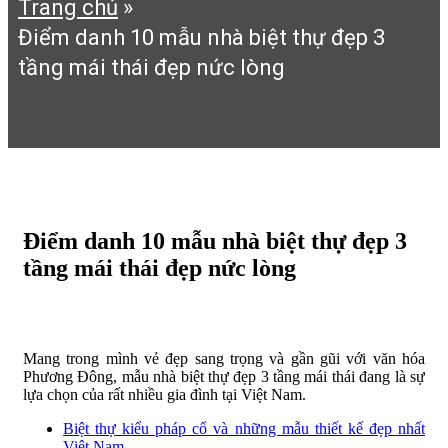
Trang chủ
»
Điểm danh 10 mẫu nhà biệt thự đẹp 3
tầng mái thái đẹp nức lòng
Điểm danh 10 mẫu nhà biệt thự đẹp 3
tầng mái thái đẹp nức lòng
12:21 chiều 09/07/2017
226 Lượt xem
Mang trong mình vẻ đẹp sang trọng và gần gũi với văn hóa
Phương Đông, mẫu nhà biệt thự đẹp 3 tầng mái thái đang là sự
lựa chọn của rất nhiều gia đình tại Việt Nam.
Biệt thự kiểu pháp cổ và những mẫu thiết kế đẹp nhất
Việt Nam