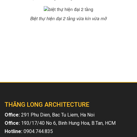
Biệt thự hiện đại 2 tầng vừa kín vừa mở
Bài viết liên quan
THĂNG LONG ARCHITECTURE
Office:
291 Phu Dien, Bac Tu Liem, Ha Noi
Office:
193/17/40 No 6, Binh Hung Hoa, B.Tan, HCM
Hotline:
0904.744.835