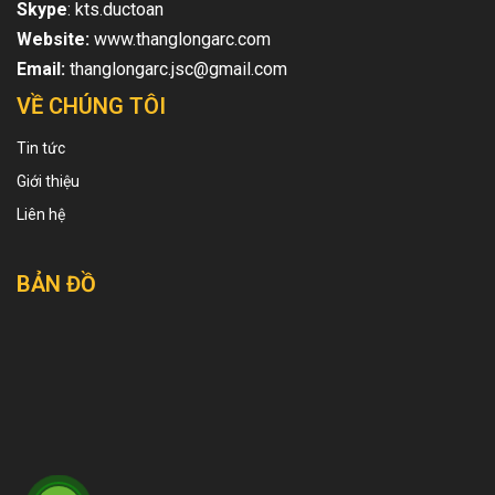
Skype
: kts.ductoan
Website:
www.thanglongarc.com
Email:
thanglongarc.jsc@gmail.com
VỀ CHÚNG TÔI
Tin tức
Giới thiệu
Liên hệ
BẢN ĐỒ