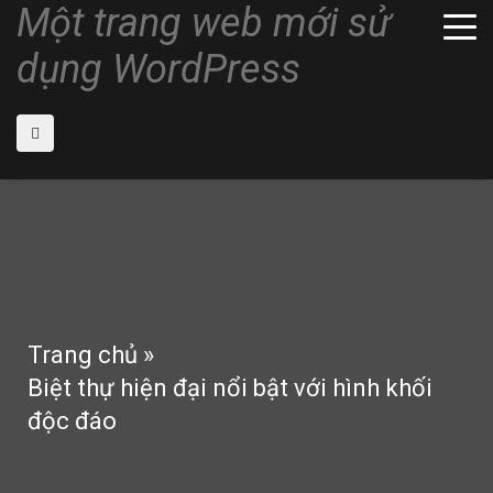
Một trang web mới sử
dụng WordPress
Trang chủ
»
Biệt thự hiện đại nổi bật với hình khối
độc đáo