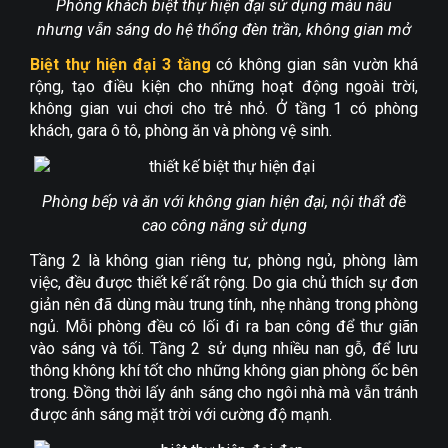
Phòng khách biệt thự hiện đại sử dụng màu nâu
nhưng vẫn sáng do hệ thống đèn trần, không gian mở
Biệt thự hiện đại 3 tầng
có không gian sân vườn khá
rộng, tạo điều kiện cho những hoạt động ngoài trời,
không gian vui chơi cho trẻ nhỏ. Ở tầng 1 có phòng
khách, gara ô tô, phòng ăn và phòng vệ sinh.
Phòng bếp và ăn với không gian hiện đại, nội thất đề
cao công năng sử dụng
Tầng 2 là không gian riêng tư, phòng ngủ, phòng làm
việc, đều được thiết kế rất rộng. Do gia chủ thích sự đơn
giản nên đã dùng màu trung tính, nhẹ nhàng trong phòng
ngủ. Mỗi phòng đều có lối đi ra ban công để thư giãn
vào sáng và tối. Tầng 2 sử dụng nhiều nan gỗ, để lưu
thông không khí tốt cho những không gian phòng ốc bên
trong. Đồng thời lấy ánh sáng cho ngôi nhà mà vẫn tránh
được ánh sáng mặt trời với cường độ mạnh.