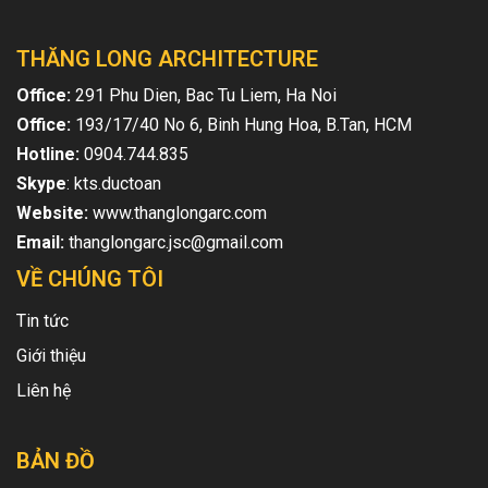
THĂNG LONG ARCHITECTURE
Office:
291 Phu Dien, Bac Tu Liem, Ha Noi
Office:
193/17/40 No 6, Binh Hung Hoa, B.Tan, HCM
Hotline:
0904.744.835
Skype
: kts.ductoan
Website:
www.thanglongarc.com
Email:
thanglongarc.jsc@gmail.com
VỀ CHÚNG TÔI
Tin tức
Giới thiệu
Liên hệ
BẢN ĐỒ