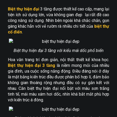
Biệt thự hiện đại
3 tầng được thiết kế cao cấp, mang lại
tiện ích sử dụng lớn, vừa không gian đẹp lại rất đề cao
công năng sử dụng. Nhìn bên ngoài khá chắc chắn, gọn
gàng khác hẳn với vẻ rườm rà nhiều chi tiết của
biệt thự
cổ điển
.
Biệt thự hiện đại 3 tầng với kiểu mái dốc phổ biến
Hoa văn trang trí đơn giản, nội thất thiết kế khoa học.
Biệt thự hiện đại 3 tầng
là niềm mong mỏi của nhiều
gia đình, ưa cuộc sống năng động. Điều đáng nói ở đây
là mặt bằng kiến trúc đều được phân bố hợp lí, đảm bảo
không gian thoáng rộng nhưng đều có sự gắn kết với
nhau. Căn biệt thự hiện đại nổi bật với màu sơn trắng
tinh tế, mái màu xám hơi dốc, nhìn khá bắt mắt phù hợp
với kiến trúc á đông.