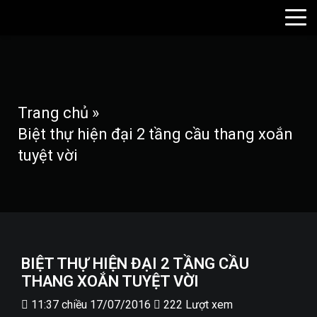
Trang chủ
»
Biệt thự hiện đại 2 tầng cầu thang xoắn
tuyệt vời
BIỆT THỰ HIỆN ĐẠI 2 TẦNG CẦU
THANG XOẮN TUYỆT VỜI
11:37 chiều 17/07/2016
222 Lượt xem