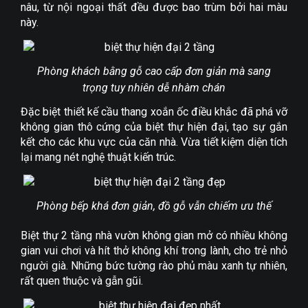
nâu, từ nội ngoại thất đều được bao trùm bởi hai màu
này.
Phòng khách bằng gỗ cao cấp đơn giản mà sang
trọng tuy nhiên dễ nhàm chán
Đặc biệt thiết kế cầu thang xoắn ốc điều khắc đã phá vỡ
không gian thô cứng của biệt thự hiện đại, tạo sự gắn
kết cho các khu vực của căn nhà. Vừa tiết kiệm diện tích
lại mang nét nghệ thuật kiến trúc.
Phòng bếp khá đơn giản, đồ gỗ vẫn chiếm ưu thế
Biệt thự 2 tầng nhà vườn không gian mở có nhiều không
gian vui chơi và hít thở không khí trong lành, cho trẻ nhỏ
người già. Những bức tường rào phủ màu xanh tự nhiên,
rất quen thuộc và gẫn gũi.