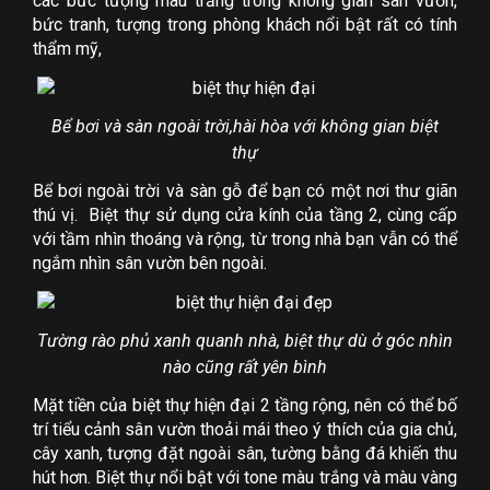
các bức tượng màu trắng trong không gian sân vườn,
bức tranh, tượng trong phòng khách nổi bật rất có tính
thẩm mỹ,
Bể bơi và sàn ngoài trời,hài hòa với không gian biệt
thự
Bể bơi ngoài trời và sàn gỗ để bạn có một nơi thư giãn
thú vị. Biệt thự sử dụng cửa kính của tầng 2, cùng cấp
với tầm nhìn thoáng và rộng, từ trong nhà bạn vẫn có thể
ngắm nhìn sân vườn bên ngoài.
Tường rào phủ xanh quanh nhà, biệt thự dù ở góc nhìn
nào cũng rất yên bình
Mặt tiền của biệt thự hiện đại 2 tầng rộng, nên có thể bố
trí tiểu cảnh sân vườn thoải mái theo ý thích của gia chủ,
cây xanh, tượng đặt ngoài sân, tường bằng đá khiến thu
hút hơn. Biệt thự nổi bật với tone màu trắng và màu vàng