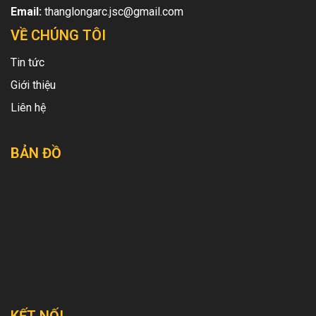
Email:
thanglongarc.jsc@gmail.com
VỀ CHÚNG TÔI
Tin tức
Giới thiệu
Liên hệ
BẢN ĐỒ