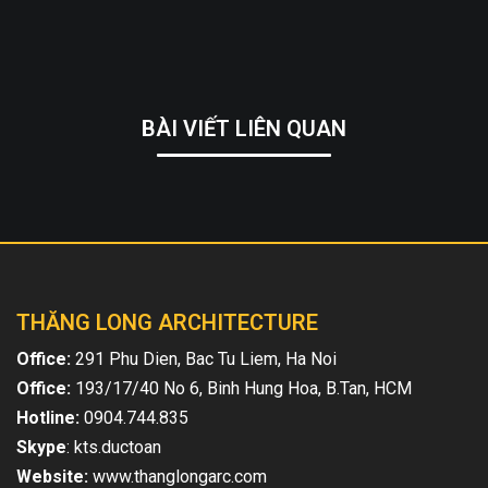
BÀI VIẾT LIÊN QUAN
THĂNG LONG ARCHITECTURE
Office:
291 Phu Dien, Bac Tu Liem, Ha Noi
Office:
193/17/40 No 6, Binh Hung Hoa, B.Tan, HCM
Hotline:
0904.744.835
Skype
: kts.ductoan
Website:
www.thanglongarc.com