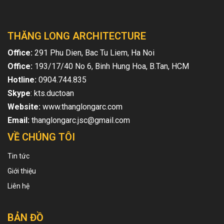
THĂNG LONG ARCHITECTURE
Office:
291 Phu Dien, Bac Tu Liem, Ha Noi
Office:
193/17/40 No 6, Binh Hung Hoa, B.Tan, HCM
Hotline:
0904.744.835
Skype
: kts.ductoan
Website:
www.thanglongarc.com
Email:
thanglongarc.jsc@gmail.com
VỀ CHÚNG TÔI
Tin tức
Giới thiệu
Liên hệ
BẢN ĐỒ