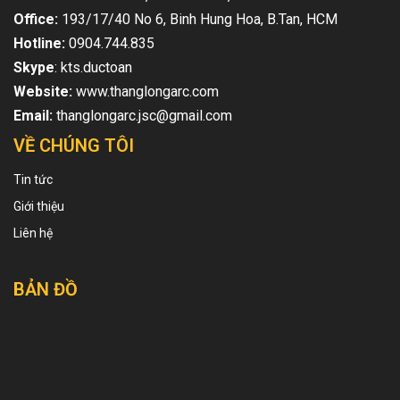
Office:
193/17/40 No 6, Binh Hung Hoa, B.Tan, HCM
Hotline:
0904.744.835
Skype
: kts.ductoan
Website:
www.thanglongarc.com
Email:
thanglongarc.jsc@gmail.com
VỀ CHÚNG TÔI
Tin tức
Giới thiệu
Liên hệ
BẢN ĐỒ